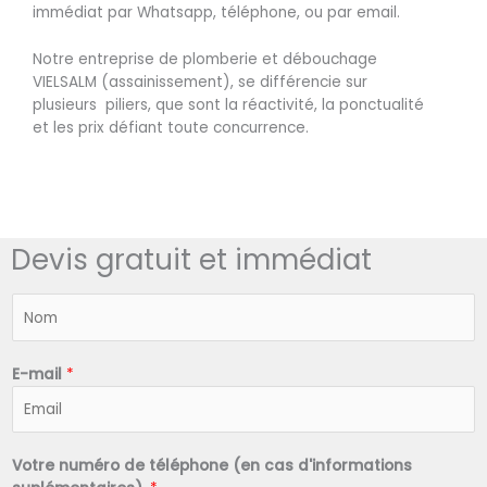
immédiat par Whatsapp, téléphone, ou par email.
Notre entreprise de plomberie et débouchage
VIELSALM (assainissement), se différencie sur
plusieurs piliers, que sont la réactivité, la ponctualité
et les prix défiant toute concurrence.
Devis gratuit et immédiat
N
o
m
*
E-mail
*
Votre numéro de téléphone (en cas d'informations