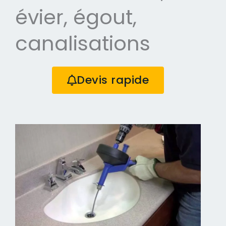
évier, égout,
canalisations
Devis rapide