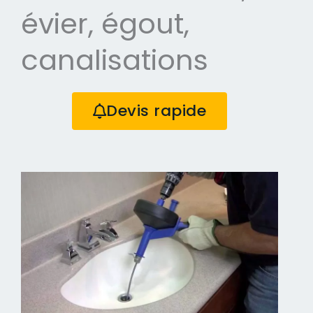
évier, égout,
canalisations
Devis rapide